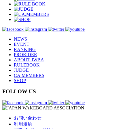
NEWS
EVENT
RANKING
PRORIDER
ABOUT JWBA
RULEBOOK
JUDGE
CA.MEMBERS
SHOP
FOLLOW US
お問い合わせ
利用規約