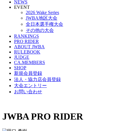
NEWS
EVENT
2026 Wake Series
JWBA地区大会
全日本選手権大会
その他の大会
RANKINGS
PRO RIDER
ABOUT JWBA
RULEBOOK
JUDGE
CA.MEMBERS
SHOP
新規会員登録
法人・協力店会員登録
大会エントリー
お問い合わせ
JWBA PRO RIDER