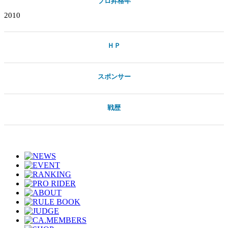
プロ昇格年
2010
ＨＰ
スポンサー
戦歴