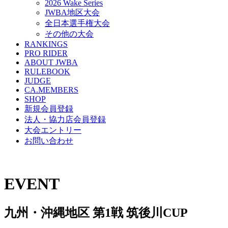
2026 Wake Series
JWBA地区大会
全日本選手権大会
その他の大会
RANKINGS
PRO RIDER
ABOUT JWBA
RULEBOOK
JUDGE
CA.MEMBERS
SHOP
新規会員登録
法人・協力店会員登録
大会エントリー
お問い合わせ
EVENT
九州・沖縄地区 第1戦 筑後川CUP