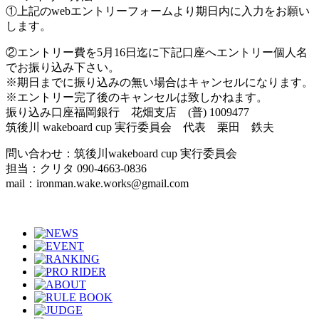
①上記のwebエントリーフォームより期日内に入力をお願い
します。
②エントリー費を5月16日迄に下記口座へエントリー個人名
でお振り込み下さい。
※期日までに振り込みの無い場合はキャンセルになります。
※エントリー完了後のキャンセルは致しかねます。
振り込み口座福岡銀行 花畑支店 (普) 1009477
筑後川 wakeboard cup 実行委員会 代表 栗田 鉄夫
問い合わせ：筑後川wakeboard cup 実行委員会
担当：クリタ 090-4663-0836
mail：ironman.wake.works@gmail.com