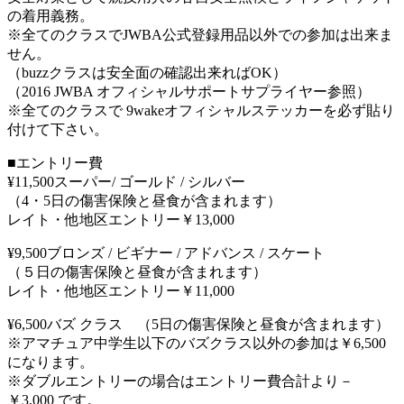
の着用義務。
※全てのクラスでJWBA公式登録用品以外での参加は出来ま
せん。
（buzzクラスは安全面の確認出来ればOK）
（2016 JWBA オフィシャルサポートサプライヤー参照）
※全てのクラスで 9wakeオフィシャルステッカーを必ず貼り
付けて下さい。
■エントリー費
¥11,500スーパー/ ゴールド / シルバー
（4・5日の傷害保険と昼食が含まれます）
レイト・他地区エントリー￥13,000
¥9,500ブロンズ / ビギナー / アドバンス / スケート
（５日の傷害保険と昼食が含まれます）
レイト・他地区エントリー￥11,000
¥6,500バズ クラス （5日の傷害保険と昼食が含まれます）
※アマチュア中学生以下のバズクラス以外の参加は￥6,500
になります。
※ダブルエントリーの場合はエントリー費合計より－
￥3,000 です。