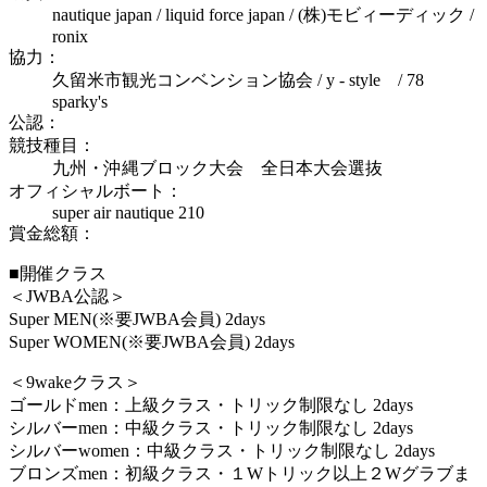
nautique japan / liquid force japan / (株)モビィーディック /
ronix
協力：
久留米市観光コンベンション協会 / y - style / 78
sparky's
公認：
競技種目：
九州・沖縄ブロック大会 全日本大会選抜
オフィシャルボート：
super air nautique 210
賞金総額：
■開催クラス
＜JWBA公認＞
Super MEN(※要JWBA会員) 2days
Super WOMEN(※要JWBA会員) 2days
＜9wakeクラス＞
ゴールドmen：上級クラス・トリック制限なし 2days
シルバーmen：中級クラス・トリック制限なし 2days
シルバーwomen：中級クラス・トリック制限なし 2days
ブロンズmen：初級クラス・１Wトリック以上２Wグラブま