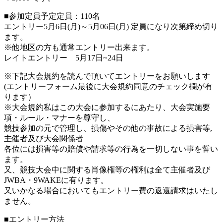
■参加定員予定定員：110名
エントリー5月6日(月)～5月06日(月) 定員になり次第締め切り
ます。
※他地区の方も通常エントリー出来ます。
レイトエントリー 5月17日~24日
※下記大会規約を読んで頂いてエントリーをお願いします
(エントリーフォーム最後に大会規約同意のチェック欄が有
ります）
※大会規約私はこの大会に参加するにあたり、大会実施要
項・ルール・マナーを尊守し、
競技参加の元で管理し、損傷やその他の事故による損害等,
主催者及び大会関係者
各位には損害等の賠償や請求等の行為を一切しない事を誓い
ます。
又、競技大会中に関する肖像権等の権利は全て主催者及び
JWBA・9WAKEに有ります。
又いかなる場合においてもエントリー費の返還請求はいたし
ません。
■エントリー方法