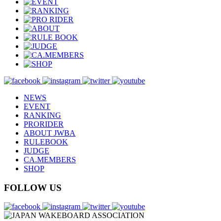
NEWS
EVENT
RANKING
PRORIDER
ABOUT JWBA
RULEBOOK
JUDGE
CA.MEMBERS
SHOP
FOLLOW US