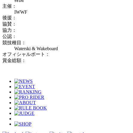
主催：
IWWF
後援：
協賛：
協力：
公認：
競技種目：
Waterski & Wakeboard
オフィシャルボート：
賞金総額：