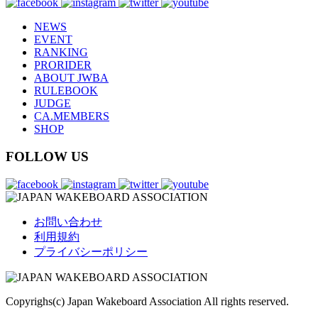
NEWS
EVENT
RANKING
PRORIDER
ABOUT JWBA
RULEBOOK
JUDGE
CA.MEMBERS
SHOP
FOLLOW US
お問い合わせ
利用規約
プライバシーポリシー
Copyrighs(c) Japan Wakeboard Association All rights reserved.